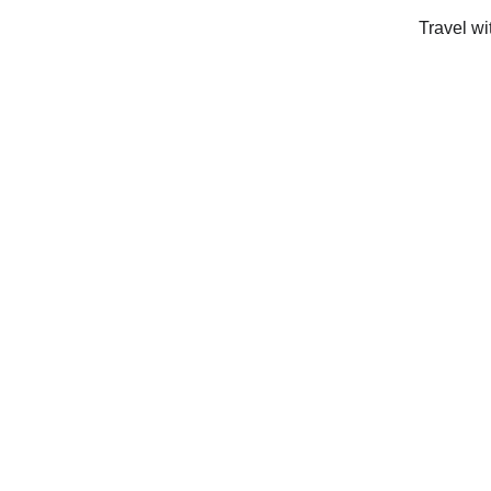
Travel wi
Whether 