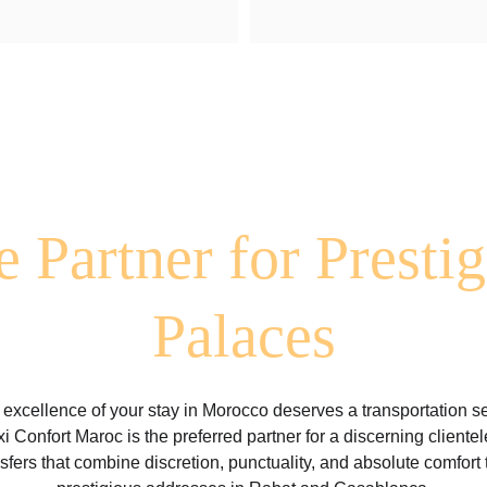
 Partner for Presti
Palaces
xcellence of your stay in Morocco deserves a transportation se
i Confort Maroc is the preferred partner for a discerning clientele
nsfers that combine discretion, punctuality, and absolute comfort 