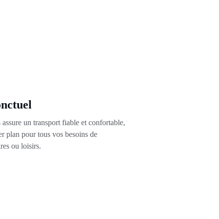
onctuel
assure un transport fiable et confortable, 
er plan pour tous vos besoins de 
es ou loisirs.