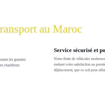
 transport au Maroc
Service sécurisé et p
Notre flotte de véhicules modernes 
toutes les grandes 
mettant votre satisfaction au premi
des chauffeurs 
déplacement, que ce soit pour affair