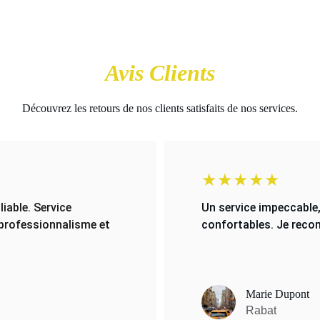
Avis Clients
Découvrez les retours de nos clients satisfaits de nos services.
★★★★★
able. Service 
Un service impeccable,
r professionnalisme et 
confortables. Je rec
Marie Dupont
Rabat