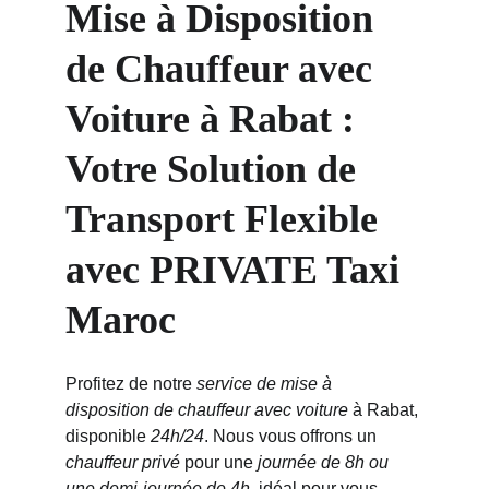
Mise à Disposition 
de Chauffeur avec 
Voiture à Rabat : 
Votre Solution de 
Transport Flexible 
avec PRIVATE Taxi 
Maroc
Profitez de notre 
service de mise à 
disposition de chauffeur avec voiture
 à Rabat, 
disponible 
24h/24
. Nous vous offrons un 
chauffeur privé
 pour une 
journée de 8h ou 
une demi-journée de 4h
, idéal pour vous 