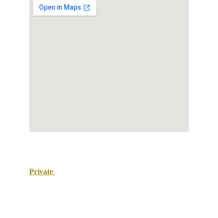
Private 
taxi Maroc
Votre solution de transport touristique au Maroc.