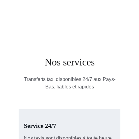
Transferts rapides et fiables partout aux Pays-
Bas, à toute heure
Nos services
Transferts taxi disponibles 24/7 aux Pays-
Bas, fiables et rapides
Service 24/7
Nos taxis sont disponibles à toute heure, 