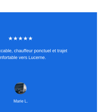
★★★★★
able, chauffeur ponctuel et trajet 
nfortable vers Lucerne.
Marie L.