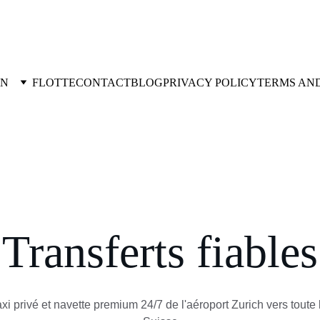
ON
FLOTTE
CONTACT
BLOG
PRIVACY POLICY
TERMS AN
Transferts fiables
xi privé et navette premium 24/7 de l'aéroport Zurich vers toute 