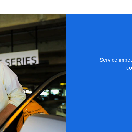
Service impecc
co