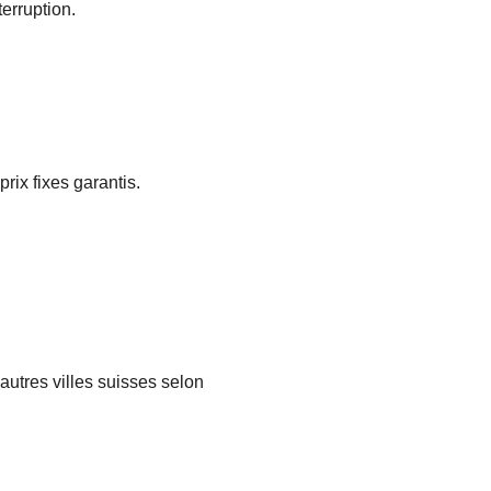
erruption.
rix fixes garantis.
autres villes suisses selon 