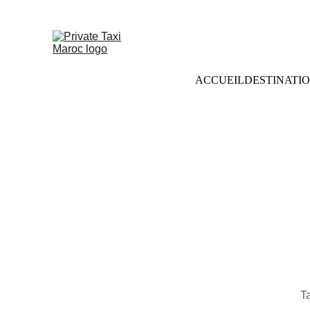
ACCUEIL
DESTINATI
Ta