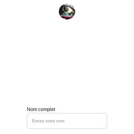
Lucie P.
Contact
Réservez votre transfert à Toulouse en toute 
simplicité.
Nom complet