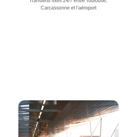
Transferts fixes 24/7 entre Toulouse, 
Carcassonne et l'aéroport
Transferts fiables
Taxi 24/7 entre Toulouse, Carcassonne et 
l'aéroport TLS.