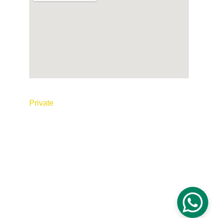
© 2026 Tous droits réservés. Réalisé par
P
rivate
 Taxi Maroc
Conditions générales