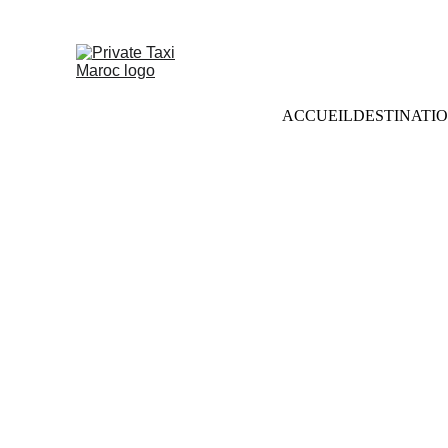
ACCUEIL
DESTINATI