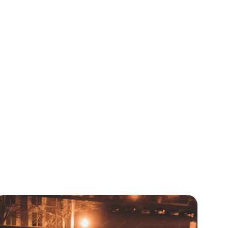
rcassonne.