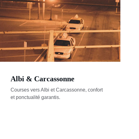
Albi & Carcassonne
Courses vers Albi et Carcassonne, confort 
et ponctualité garantis.