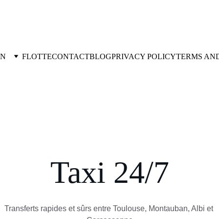
ON
FLOTTE
CONTACT
BLOG
PRIVACY POLICY
TERMS AN
Taxi 24/7
Transferts rapides et sûrs entre Toulouse, Montauban, Albi et 