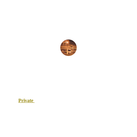
Toujours disponible, même à 3h du 
matin, un vrai soulagement en Grèce.
Eva P
Private 
taxi Maroc
Votre solution de transport touristique au Maroc.