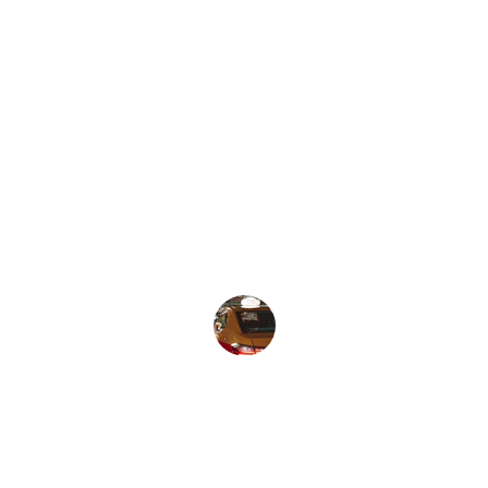
★★★★★
Service rapide et fiable, parfait pour mes 
trajets nocturnes à Rho.
Léo M
★★★★★