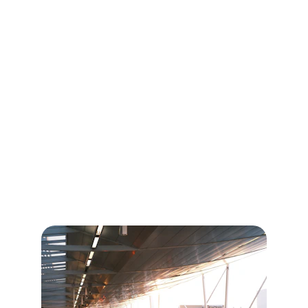
Transferts fiables et rapides partout au 
Portugal, à toute heure
Taxi Portugal
Transferts taxi 24/7 fiables et rapides au 
Portugal.