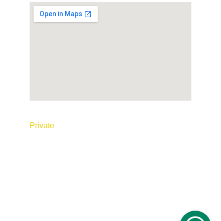
© 2026 Tous droits réservés. Réalisé par
P
rivate
 Taxi Maroc
Conditions générales