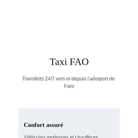
Transferts 24/7 au Portugal, toujours à l'heure 
et en toute sécurité
Taxi FAO
Transferts 24/7 vers et depuis l'aéroport de 
Faro
Confort assuré
Véhicules modernes et chauffeurs 